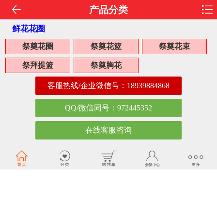
产品分类
鲜花花圈
祭奠花圈
祭奠花篮
祭奠花束
祭拜提篮
祭奠胸花
客服热线/企业微信号：
18939884868
QQ/微信同号：972445352
在线客服咨询